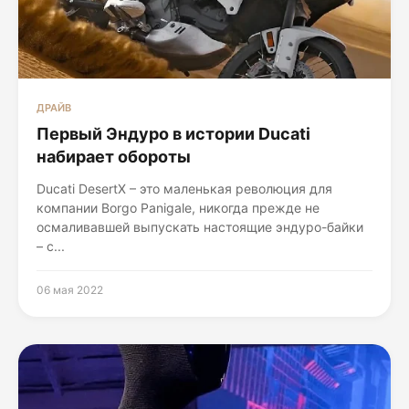
ДРАЙВ
Первый Эндуро в истории Ducati
набирает обороты
Ducati DesertX – это маленькая революция для
компании Borgo Panigale, никогда прежде не
осмаливавшей выпускать настоящие эндуро-байки
– с...
06 мая 2022