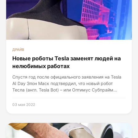
ДРАЙВ
Новые роботы Tesla заменят людей на
нелюбимых работах
Спустя год после официального заявления на Tesla
AI Day Элон Маск подтвердил, что новый робот
Тесла (англ. Tesla Bot) – или Оптимус Субпрайм...
03 мая 2022