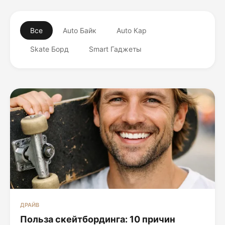
Все
Auto Байк
Auto Кар
Skate Борд
Smart Гаджеты
ДРАЙВ
Польза скейтбординга: 10 причин