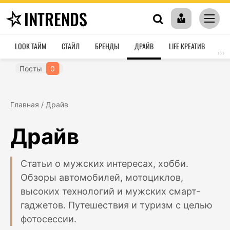
INTRENDS
LOOK ТАЙМ
СТАЙЛ
БРЕНДЫ
ДРАЙВ
LIFE КРЕАТИВ
HO
›››
Посты
0
Главная
/
Драйв
Драйв
Статьи о мужских интересах, хобби.
Обзоры автомобилей, мотоциклов,
высоких технологий и мужских смарт-
гаджетов. Путешествия и туризм с целью
фотосессии.